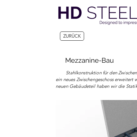
ZURÜCK
Mezzanine-Bau
Stahlkonstruktion für den Zwischenge
ein neues Zwischengeschoss erweitert 
neuen Gebäudeteil haben wir die Statik 